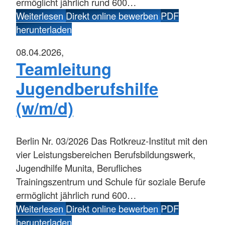
ermöglicht jährlich rund 600…
Weiterlesen
Direkt online bewerben
PDF
herunterladen
08.04.2026,
Teamleitung
Jugendberufshilfe
(w/m/d)
Berlin
Nr. 03/2026 Das Rotkreuz-Institut mit den
vier Leistungsbereichen Berufsbildungswerk,
Jugendhilfe Munita, Berufliches
Trainingszentrum und Schule für soziale Berufe
ermöglicht jährlich rund 600…
Weiterlesen
Direkt online bewerben
PDF
herunterladen