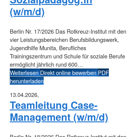
(w/m/d)
Berlin
Nr. 17/2026 Das Rotkreuz-Institut mit den
vier Leistungsbereichen Berufsbildungswerk,
Jugendhilfe Munita, Berufliches
Trainingszentrum und Schule für soziale Berufe
ermöglicht jährlich rund 600…
Weiterlesen
Direkt online bewerben
PDF
herunterladen
13.04.2026,
Teamleitung Case-
Management (w/m/d)
Berlin
Nr. 18/2026 Das Rotkreuz-Institut mit den