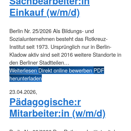
Sachbearbeiter:in
Einkauf (w/m/d)
Berlin
Nr. 25/2026 Als Bildungs- und
Sozialunternehmen besteht das Rotkreuz-
Institut seit 1973. Ursprünglich nur in Berlin-
Kladow aktiv sind seit 2016 weitere Standorte in
den Berliner Stadtteilen…
Weiterlesen
Direkt online bewerben
PDF
herunterladen
23.04.2026,
Pädagogische:r
Mitarbeiter:in (w/m/d)