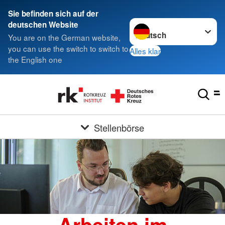
Sie befinden sich auf der
Sprache wechseln zu
deutschen Website
You are on the German website,
you can use the switch to switch to
Alles klar
the English one
Stellenbörse
Arbeiten im