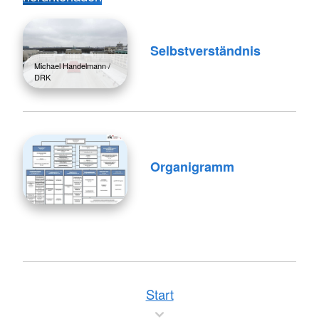
Selbstverständnis
Michael Handelmann /
DRK
Organigramm
Start