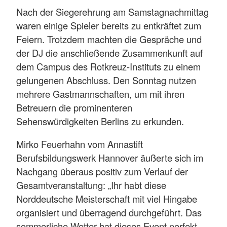
Nach der Siegerehrung am Samstagnachmittag
waren einige Spieler bereits zu entkräftet zum
Feiern. Trotzdem machten die Gespräche und
der DJ die anschließende Zusammenkunft auf
dem Campus des Rotkreuz-Instituts zu einem
gelungenen Abschluss. Den Sonntag nutzen
mehrere Gastmannschaften, um mit ihren
Betreuern die prominenteren
Sehenswürdigkeiten Berlins zu erkunden.
Mirko Feuerhahn vom Annastift
Berufsbildungswerk Hannover äußerte sich im
Nachgang überaus positiv zum Verlauf der
Gesamtveranstaltung: „Ihr habt diese
Norddeutsche Meisterschaft mit viel Hingabe
organisiert und überragend durchgeführt. Das
sommerliche Wetter hat dieses Event perfekt