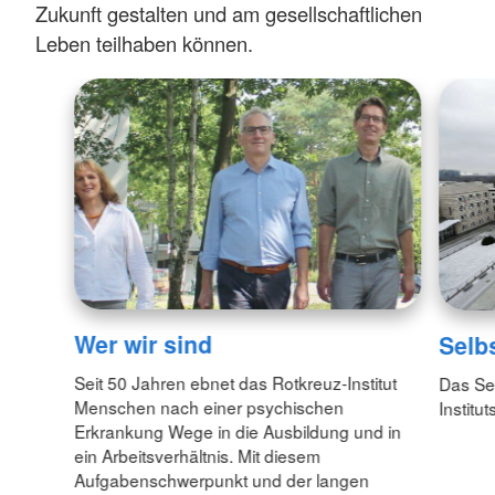
Zukunft gestalten und am gesellschaftlichen
Leben teilhaben können.
Wer wir sind
Selb
Seit 50 Jahren ebnet das Rotkreuz-Institut
Das Se
Menschen nach einer psychischen
Institut
Erkrankung Wege in die Ausbildung und in
ein Arbeitsverhältnis. Mit diesem
Aufgabenschwerpunkt und der langen