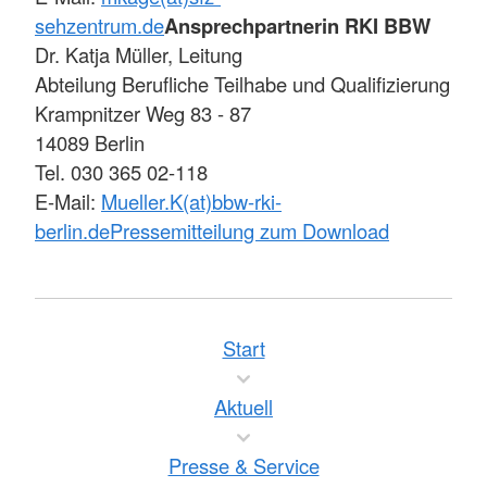
sehzentrum.de
Ansprechpartnerin RKI BBW
Dr. Katja Müller, Leitung
Abteilung Berufliche Teilhabe und Qualifizierung
Krampnitzer Weg 83 - 87
14089 Berlin
Tel. 030 365 02-118
E-Mail:
Mueller.K(at)bbw-rki-
berlin.de
Pressemitteilung zum Download
Start
Aktuell
Presse & Service