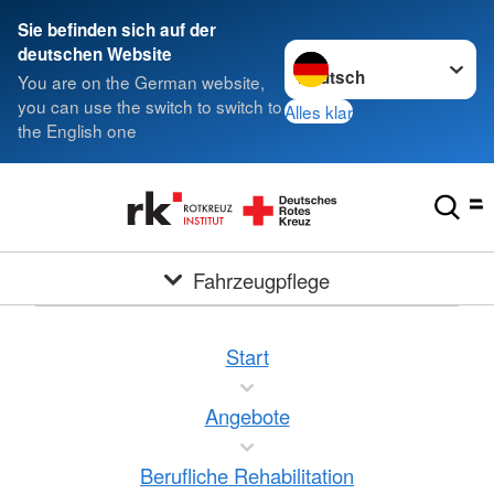
Sie befinden sich auf der
Sprache wechseln zu
deutschen Website
You are on the German website,
you can use the switch to switch to
Alles klar
the English one
Fahrzeugpflege
Start
Angebote
Berufliche Rehabilitation