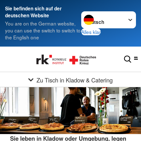
Sie befinden sich auf der
Sprache wechseln zu
deutschen Website
You are on the German website,
you can use the switch to switch to
Alles klar
the English one
Zu Tisch in Kladow & Catering
Sie leben in Kladow oder Umgebung, legen