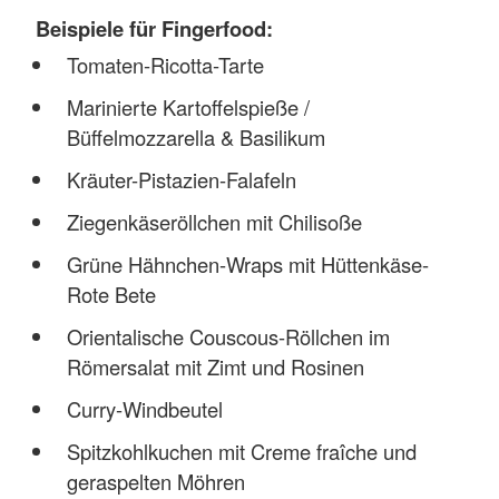
Beispiele für Fingerfood:
Tomaten-Ricotta-Tarte
Marinierte Kartoffelspieße /
Büffelmozzarella & Basilikum
Kräuter-Pistazien-Falafeln
Ziegenkäseröllchen mit Chilisoße
Grüne Hähnchen-Wraps mit Hüttenkäse-
Rote Bete
Orientalische Couscous-Röllchen im
Römersalat mit Zimt und Rosinen
Curry-Windbeutel
Spitzkohlkuchen mit Creme fraîche und
geraspelten Möhren